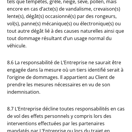
tels que tempêtes, grêle, neige, sève, pollen, mais
encore en cas d’acte(s) de vandalisme, crevaison(s)
lente(s), dégât(s) occasionné(s) par des rongeurs,
vol(s), panne(s) mécanique(s) ou électronique(s) ou
tout autre dégât lié à des causes naturelles ainsi que
tout dommage résultant d’un usage normal du
véhicule.
8.6 La responsabilité de L’Entreprise ne saurait être
engagée dans la mesure où un tiers identifié serait à
l’origine de dommages. Il appartient au Client de
prendre les mesures nécessaires en vu de son
indemnisation.
8.7 L’Entreprise décline toutes responsabilités en cas
de vol des effets personnels y compris lors des
interventions effectuées par les partenaires
mandatés par L’Entreprise ou lors du trajet en