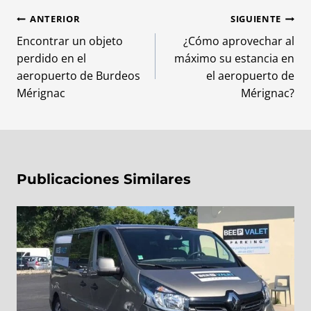
Navegación
ANTERIOR
SIGUIENTE
de
Encontrar un objeto
¿Cómo aprovechar al
perdido en el
máximo su estancia en
entradas
aeropuerto de Burdeos
el aeropuerto de
Mérignac
Mérignac?
Publicaciones Similares