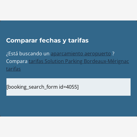
Comparar fechas y tarifas
¿Está buscando un
aparcamiento aeropuerto
?
Compara
tarifas Solution Parking Bordeaux-Mérignac
tarifas
[booking_search_form id=4055]