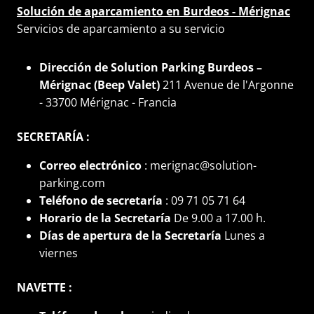
Solución de aparcamiento en Burdeos - Mérignac
Servicios de aparcamiento a su servicio
Dirección de Solution Parking Burdeos –
Mérignac (Beep Valet)
211 Avenue de l'Argonne
- 33700 Mérignac - Francia
SECRETARÍA :
Correo electrónico
: merignac@solution-
parking.com
Teléfono de secretaría
: 09 71 05 71 64
Horario de la Secretaría
De 9.00 a 17.00 h.
Días de apertura de la Secretaría
Lunes a
viernes
NAVETTE :