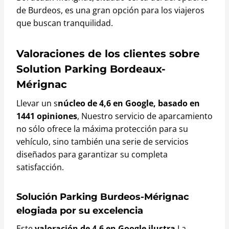
de Burdeos, es una gran opción para los viajeros
que buscan tranquilidad.
Valoraciones de los clientes sobre
Solution Parking Bordeaux-
Mérignac
Llevar un s
núcleo de 4,6 en Google, basado en
1441 opiniones
, Nuestro servicio de aparcamiento
no sólo ofrece la máxima protección para su
vehículo, sino también una serie de servicios
diseñados para garantizar su completa
satisfacción.
Solución Parking Burdeos-Mérignac
elogiada por su excelencia
Este
valoración de 4,6 en Google ilustra
La