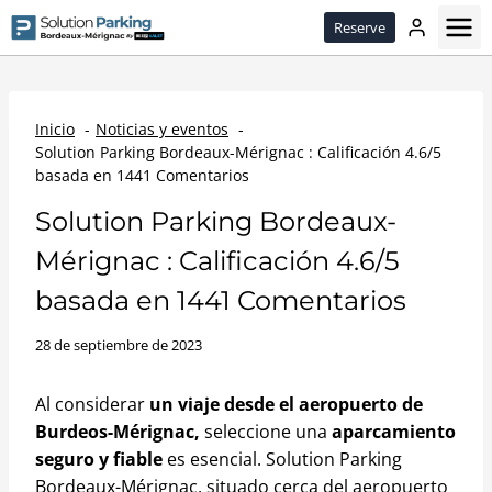
Passer
Reserve
le
contenu
Inicio
Noticias y eventos
Solution Parking Bordeaux-Mérignac : Calificación 4.6/5
basada en 1441 Comentarios
Solution Parking Bordeaux-
Mérignac : Calificación 4.6/5
basada en 1441 Comentarios
28 de septiembre de 2023
Al considerar
un viaje desde el aeropuerto de
Burdeos-Mérignac,
seleccione una
aparcamiento
seguro y fiable
es esencial. Solution Parking
Bordeaux-Mérignac, situado cerca del aeropuerto