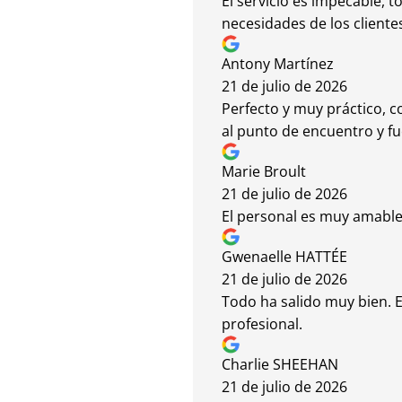
El servicio es impecable, t
necesidades de los clientes
Antony Martínez
21 de julio de 2026
Perfecto y muy práctico, c
al punto de encuentro y f
Marie Broult
21 de julio de 2026
El personal es muy amable y
Gwenaelle HATTÉE
21 de julio de 2026
Todo ha salido muy bien. E
profesional.
Charlie SHEEHAN
21 de julio de 2026