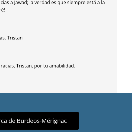
cias a Jawad; la verdad es que siempre está a la
ré!
as, Tristan
acias, Tristan, por tu amabilidad.
rca de Burdeos-Mérignac