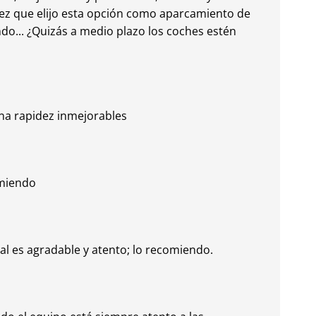
vez que elijo esta opción como aparcamiento de
ndo... ¿Quizás a medio plazo los coches estén
una rapidez inmejorables
omiendo
al es agradable y atento; lo recomiendo.