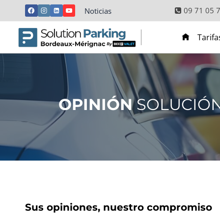
Passer
09 71 05 
Noticias
le
contenu
Tarifa
OPINIÓN
SOLUCIÓN
Sus opiniones, nuestro compromiso