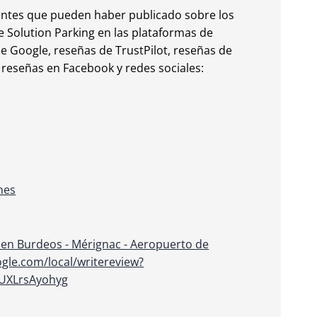
ientes que pueden haber publicado sobre los
 Solution Parking en las plataformas de
e Google, reseñas de TrustPilot, reseñas de
 reseñas en Facebook y redes sociales:
nes
en Burdeos - Mérignac - Aeropuerto de
ogle.com/local/writereview?
RUXLrsAyohyg