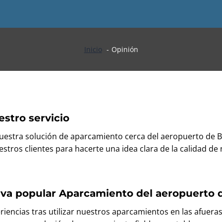
Inicio
Opinión
estro servicio
nuestra solución de aparcamiento cerca del aeropuerto de 
stros clientes para hacerte una idea clara de la calidad de 
tiva popular
Aparcamiento del aeropuerto 
iencias tras utilizar nuestros aparcamientos en las afuera