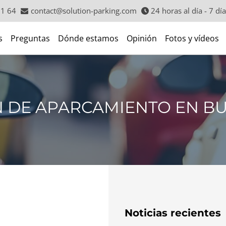
71 64
contact@solution-parking.com
24 horas al día - 7 dí
s
Preguntas
Dónde estamos
Opinión
Fotos y vídeos
 DE APARCAMIENTO EN BU
Noticias recientes