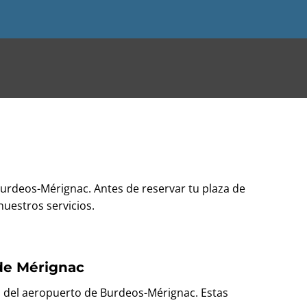
Burdeos-Mérignac. Antes de reservar tu plaza de
nuestros servicios.
de Mérignac
s del aeropuerto de Burdeos-Mérignac. Estas