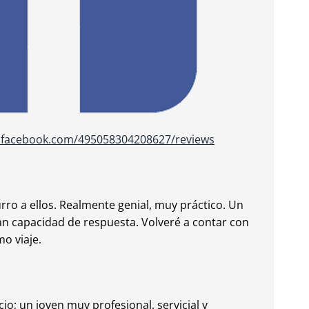
.facebook.com/495058304208627/reviews
rro a ellos. Realmente genial, muy práctico. Un
an capacidad de respuesta. Volveré a contar con
o viaje.
io; un joven muy profesional, servicial y