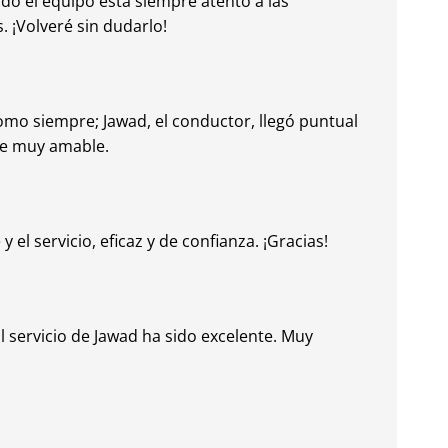
odo el equipo está siempre atento a las
. ¡Volveré sin dudarlo!
omo siempre; Jawad, el conductor, llegó puntual
ue muy amable.
 el servicio, eficaz y de confianza. ¡Gracias!
l servicio de Jawad ha sido excelente. Muy