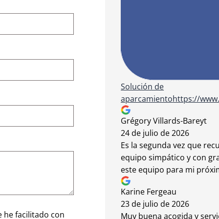
Solución de
aparcamiento
https://www
Grégory Villards-Bareyt
24 de julio de 2026
Es la segunda vez que recu
equipo simpático y con gr
este equipo para mi próxim
Karine Fergeau
23 de julio de 2026
 he facilitado con
Muy buena acogida y servic