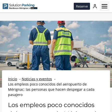
Passer
Reserve
le
contenu
Inicio
Noticias y eventos
Los empleos poco conocidos del aeropuerto de
Mérignac: las personas que hacen despegar a cada
pasajero
Los empleos poco conocidos