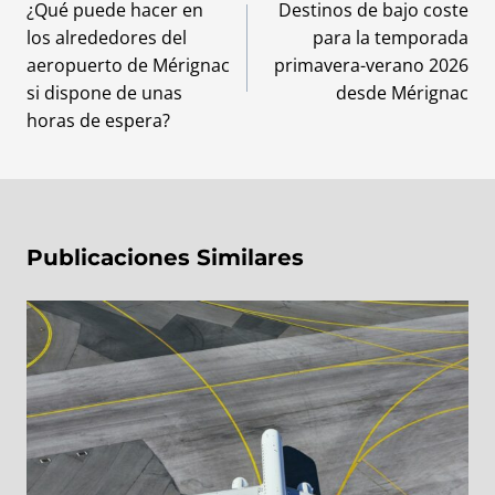
de
¿Qué puede hacer en
Destinos de bajo coste
los alrededores del
para la temporada
entradas
aeropuerto de Mérignac
primavera-verano 2026
si dispone de unas
desde Mérignac
horas de espera?
Publicaciones Similares