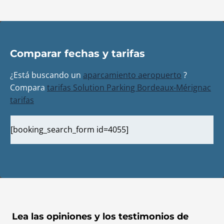
Comparar fechas y tarifas
¿Está buscando un
aparcamiento aeropuerto
?
Compara
tarifas Solution Parking Bordeaux-Mérignac
tarifas
[booking_search_form id=4055]
Lea las opiniones y los testimonios de