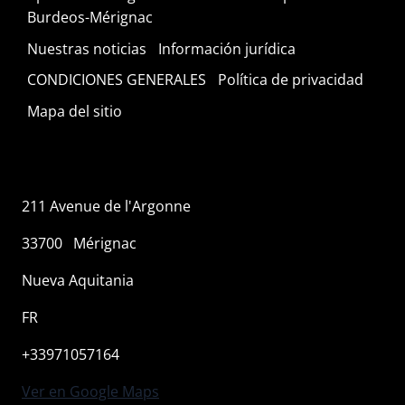
Burdeos-Mérignac
Nuestras noticias
Información jurídica
CONDICIONES GENERALES
Política de privacidad
Mapa del sitio
211 Avenue de l'Argonne
33700
Mérignac
Nueva Aquitania
FR
+33971057164
Ver en Google Maps