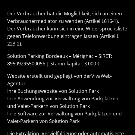
Der Verbraucher hat die Möglichkeit, sich an einen
Verbrauchermediator zu wenden (Artikel L616-1).
Der Verbraucher kann sich in eine Widerspruchsliste
gegen Telefonwerbung eintragen lassen (Artikel L
223-2).
Solution Parking Bordeaux – Mérignac – SIRET:
89509295500056 | Stammkapital: 3.000 €
Website erstellt und gepflegt von der
VivaWeb-
Agentur
Ihre
Buchungswebsite
von Solution Park
Ihre
Anwendung zur Verwaltung von Parkplätzen
und Valet-Parkern
von Solution Park
Ihre
Software zur Verwaltung von Parkplätzen und
Valet-Parkern
von Solution Park
Die Extraktion, Vervielfältigung oder automatisierte