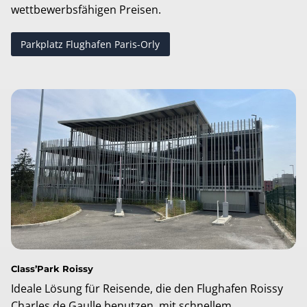
wettbewerbsfähigen Preisen.
Parkplatz Flughafen Paris-Orly
Class’Park Roissy
Ideale Lösung für Reisende, die den Flughafen Roissy
Charles de Gaulle benutzen, mit schnellem