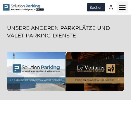
Passer
Buchen
le
contenu
UNSERE ANDEREN PARKPLÄTZE UND
VALET-PARKING-DIENSTE