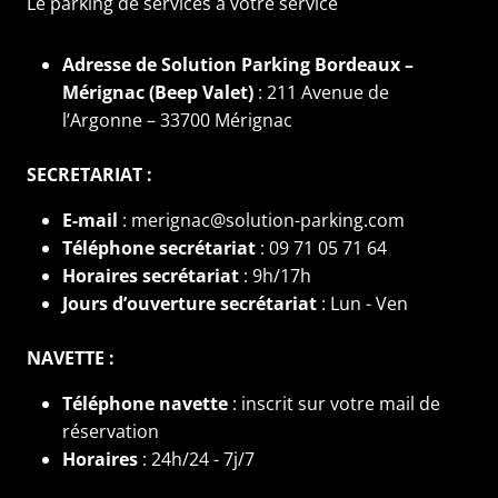
Le parking de services à votre service
Adresse de Solution Parking Bordeaux –
Mérignac (Beep Valet)
: 211 Avenue de
l’Argonne – 33700 Mérignac
SECRETARIAT :
E-mail
: merignac@solution-parking.com
Téléphone secrétariat
: 09 71 05 71 64
Horaires secrétariat
: 9h/17h
Jours d’ouverture secrétariat
: Lun - Ven
NAVETTE :
Téléphone navette
: inscrit sur votre mail de
réservation
Horaires
: 24h/24 - 7j/7