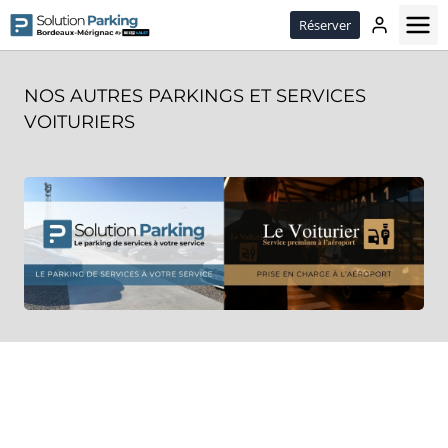
Passer
Réserver
le
contenu
NOS AUTRES PARKINGS ET SERVICES
VOITURIERS