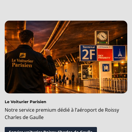
Le Voiturier Parisien
Notre service premium dédié à l’aéroport de Roissy
Charles de Gaulle