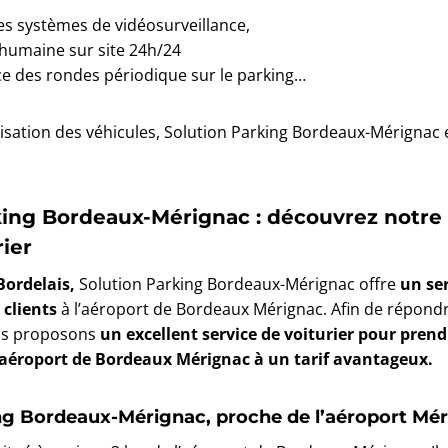
 des systèmes de vidéosurveillance,
humaine sur site 24h/24
ce des rondes périodique sur le parking…
risation des véhicules, Solution Parking Bordeaux-Mérignac 
king Bordeaux-Mérignac : découvrez notr
rier
Bordelais,
Solution Parking Bordeaux-Mérignac offre
un se
 clients
à l’aéroport de Bordeaux Mérignac. Afin de répon
ous proposons
un excellent service de voiturier
pour prend
l’aéroport de Bordeaux Mérignac
à un tarif avantageux.
ng Bordeaux-Mérignac, proche de l’aéroport Mé