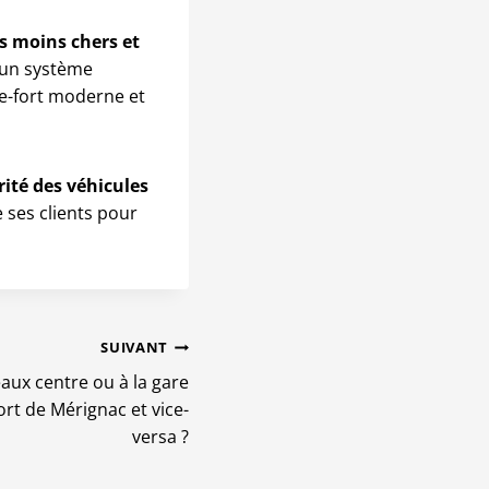
s moins chers et
’un système
re-fort moderne et
rité des véhicules
 ses clients pour
SUIVANT
ux centre ou à la gare
ort de Mérignac et vice-
versa ?