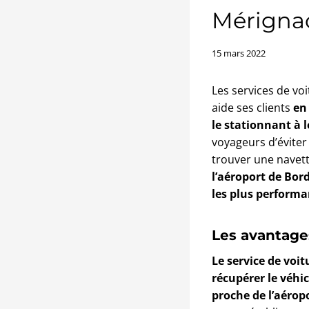
Mérigna
15 mars 2022
Les services de voi
aide ses clients
en
le stationnant à 
voyageurs d’éviter
trouver une navett
l’aéroport de Bor
les plus performa
Les avantages
Le service de voit
récupérer le véhi
proche de l’aérop