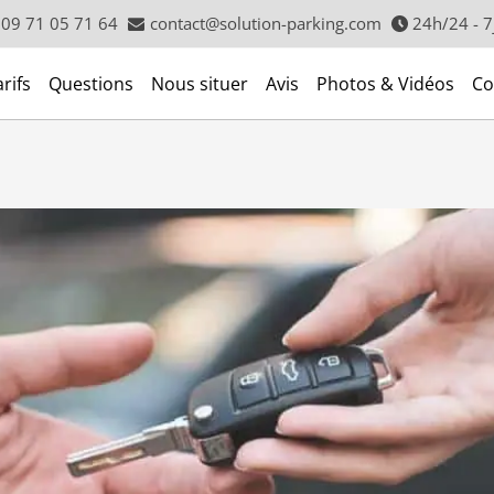
09 71 05 71 64
contact@solution-parking.com
24h/24 - 7
rifs
Questions
Nous situer
Avis
Photos & Vidéos
Co