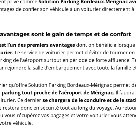
ment privé comme
Solution Parking Bordeaux-Mérignac av
antages de confier son véhicule à un voiturier directement à 
 avantages sont le gain de temps et de confort
est l’un des premiers avantages
dont on bénéficie lorsque
turier.
Le service de voiturier permet d’éviter de tourner e
arking de l’aéroport surtout en période de forte affluence! 
 rejoindre la salle d’embarquement avec toute la famille et 
urier qu’offre Solution Parking Bordeaux-Mérignac permet de
n
parking tout proche de l’aéroport de Mérignac.
Il faudra 
iturier. Ce dernier
se chargera de le conduire et de le sta
e restera donc en sécurité tout au long du voyage. Au retou
u vous récupérez vos bagages et votre voiturier vous atten
 votre véhicule.