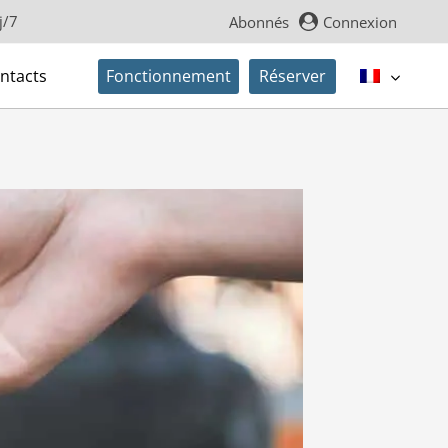
j/7
Abonnés
Connexion
ntacts
Fonctionnement
Réserver