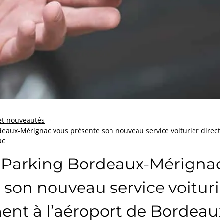
 et nouveautés
deaux-Mérignac vous présente son nouveau service voiturier direct
ac
 Parking Bordeaux-Mérigna
 son nouveau service voituri
ent à l’aéroport de Bordeau