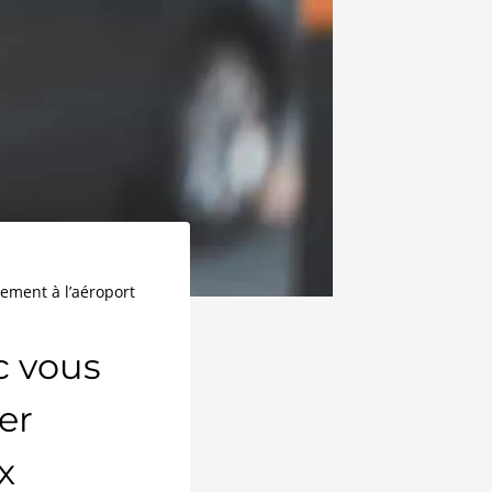
ement à l’aéroport
c vous
er
x