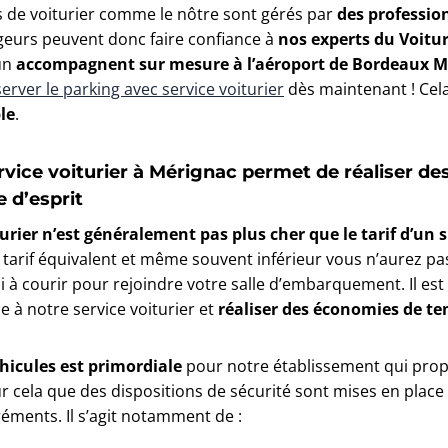
s de voiturier comme le nôtre sont gérés par
des professio
ageurs peuvent donc faire confiance à
nos experts du Voitur
’un
accompagnent sur mesure à l’aéroport de Bordeaux M
erver le parking avec service voiturier
dès maintenant ! Cel
le
.
rvice voiturier à Mérignac permet de réaliser d
e d’esprit
urier n’est généralement pas plus cher que le tarif d’un 
 tarif équivalent et même souvent inférieur vous n’aurez pa
ni à courir pour rejoindre votre salle d’embarquement. Il es
e à notre service voiturier et
réaliser des économies de te
éhicules est primordiale
pour notre établissement qui prop
ur cela que des dispositions de sécurité sont mises en place
éments. Il s’agit notamment de :