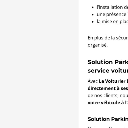
l’installation
une présence 
la mise en pla
En plus de la sécu
organisé.
Solution Par
service voitu
Avec
Le Voiturier 
directement à ses
de nos clients, n
votre véhicule à 
Solution Parki