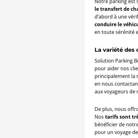
Notre parking est 
le transfert de c
d’abord à une vérif
conduire le véhic
en toute sérénité 
La variété des 
Solution Parking B
pour aider nos clie
principalement la ré
en nous contactan
aux voyageurs de m
De plus, nous off
Nos
tarifs sont tr
bénéficier de notr
pour un voyage de 3